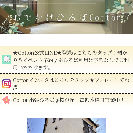
★Cotton公式LINE★登録はこちらをタップ！預か
り＆イベント予約♪※ひろば利用は予約なしでご利
用いただけます。
Cottonインスタはこちらをタップ★フォローしてね
♬
Cotton出張ひろば＠桜が丘 毎週木曜日営業中！