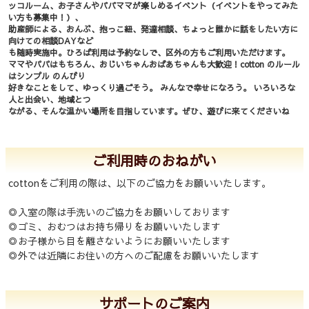
ッコルーム、お子さんやパパママが楽しめるイベント（イベントをやってみた
い方も募集中！）、
助産師による、おんぶ、抱っこ紐、発達相談、ちょっと誰かに話をしたい方に
向けての相談DAYなど
も随時実施中。ひろば利用は予約なしで、区外の方もご利用いただけます。
ママやパパはもちろん、おじいちゃんおばあちゃんも大歓迎！cotton のルール
はシンプル のんびり
好きなことをして、ゆっくり過ごそう。 みんなで幸せになろう。 いろいろな
人と出会い、地域とつ
ながる、そんな温かい場所を目指しています。ぜひ、遊びに来てくださいね
ご利用時のおねがい
cottonをご利用の際は、以下のご協力をお願いいたします。
◎入室の際は手洗いのご協力をお願いしております
◎ゴミ、おむつはお持ち帰りをお願いいたします
◎お子様から目を離さないようにお願いいたします
◎外では近隣にお住いの方へのご配慮をお願いいたします
サポートのご案内